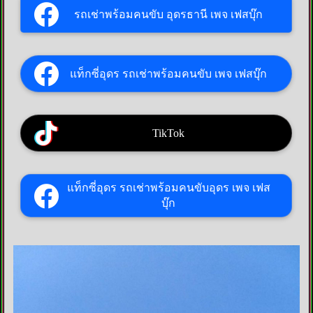
รถเช่าพร้อมคนขับ อุดรธานี เพจ เฟสบุ๊ก
แท็กซี่อุดร รถเช่าพร้อมคนขับ เพจ เฟสบุ๊ก
TikTok
แท็กซี่อุดร รถเช่าพร้อมคนขับอุดร เพจ เฟส
บุ๊ก