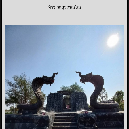
ท้าวเวสสุวรรณโณ