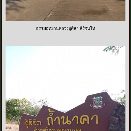
ธรรมอุทยานหลวงปู่ศิลา สิริจันโท