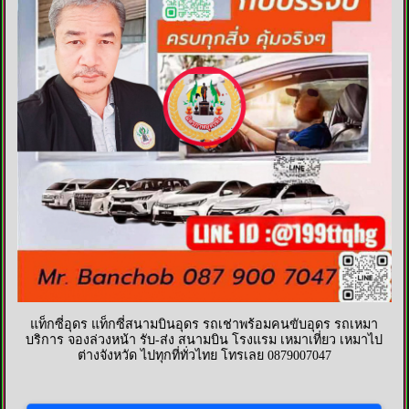
แท็กซี่อุดร แท็กซี่สนามบินอุดร รถเช่าพร้อมคนขับอุดร รถเหมา
บริการ จองล่วงหน้า รับ-ส่ง สนามบิน โรงแรม เหมาเที่ยว เหมาไป
ต่างจังหวัด ไปทุกที่ทั่วไทย โทรเลย 0879007047