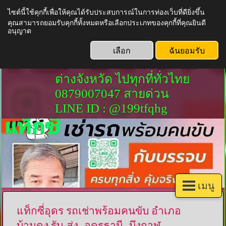
ไซต์นี้ใช้คุกกี้เพื่อให้คุณได้รับประสบการณ์ในการท่องเว็บที่ดียิ่งขึ้น
แท็กซี่อุดร รถเช่าพร้อมคนขับ
คุณสามารถยอมรับคุกกี้ทั้งหมดหรือเลือกประเภทของคุกกี้ที่คุณยินดี
อนุญาต
อุดร แท็กซี่สนามบินอุดร รถ
เหมาอุดร บริการ จองล่วงหน้า
เลือก
ฉันยอมรับ
รับ-ส่ง และนำเที่ยว เหมาไป
ต่างจังหวัด ไปทุกที่ทั่วไทย
0879007047 สายด่วน
LINE ID : @199tfqhg
เมนู
แท็กซี่อุดร รถเช่าพร้อมคนขับ อำเภอ
บ้านดุง รับ-ส่ง -อุดรธานี -บึงกาฬ