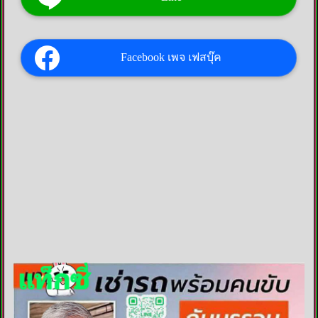
Facebook เพจ เฟสบุ๊ค