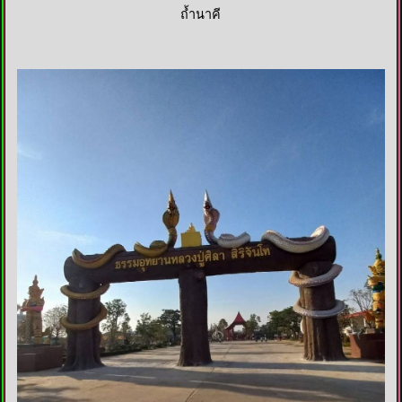
ถ้ำนาคี