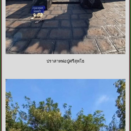
ปราสาทพ่อปู่ศรีสุทโธ