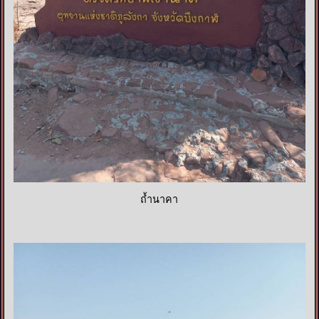
ถ้ำนาคา