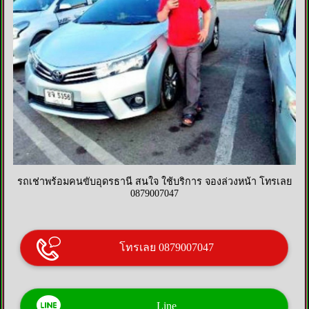
รถเช่าพร้อมคนขับอุดรธานี สนใจ ใช้บริการ จองล่วงหน้า โทรเลย
0879007047
โทรเลย 0879007047
Line