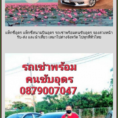
แท็กซี่อุดร แท็กซี่สนามบินอุดร รถเช่าพร้อมคนขับอุดร จองล่วงหน้า
รับ-ส่ง และนำเที่ยว เหมาไปต่างจังหวัด ไปทุกที่ทั่วไทย